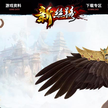
新手指南
跑商介绍
概率介绍