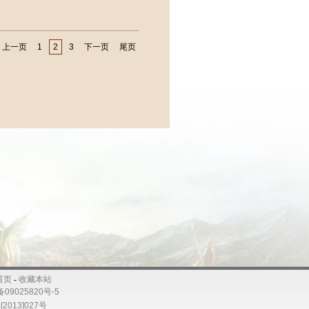
上一页
1
2
3
下一页
尾页
首页
-
收藏本站
备09025820号-5
2013]027号