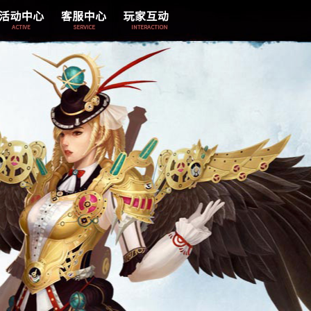
专题活动
客服通道
官方论坛
线上活动
修改邮箱
新浪微博
论坛活动
密码找回
腾讯微博
媒体活动
修改个人信息