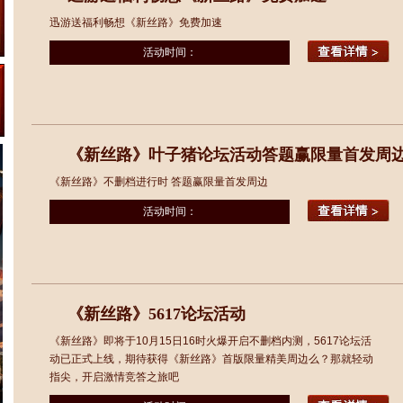
迅游送福利畅想《新丝路》免费加速
活动时间：
《新丝路》叶子猪论坛活动答题赢限量首发周
《新丝路》不删档进行时 答题赢限量首发周边
活动时间：
《新丝路》5617论坛活动
《新丝路》即将于10月15日16时火爆开启不删档内测，5617论坛活
动已正式上线，期待获得《新丝路》首版限量精美周边么？那就轻动
指尖，开启激情竞答之旅吧