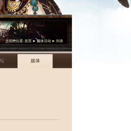
当前的位置:
首页
►
媒体活动
► 列表
坛
媒体