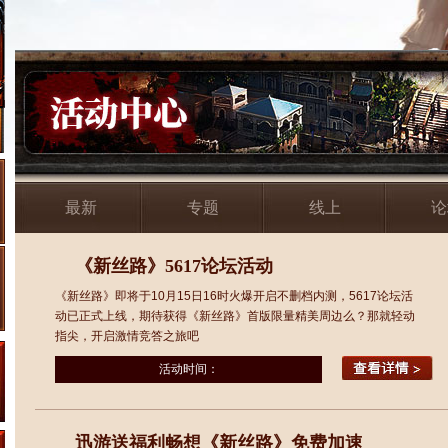
最新
专题
线上
论
《新丝路》5617论坛活动
《新丝路》即将于10月15日16时火爆开启不删档内测，5617论坛活
动已正式上线，期待获得《新丝路》首版限量精美周边么？那就轻动
指尖，开启激情竞答之旅吧
活动时间：
迅游送福利畅想《新丝路》免费加速