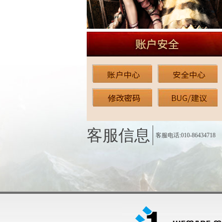
客服信息
客服电话:010-86434718