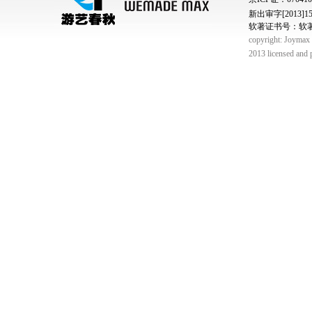
新出审字[2013]150
软著证书号：软著登字
copyright: Joymax C
2013 licensed and 