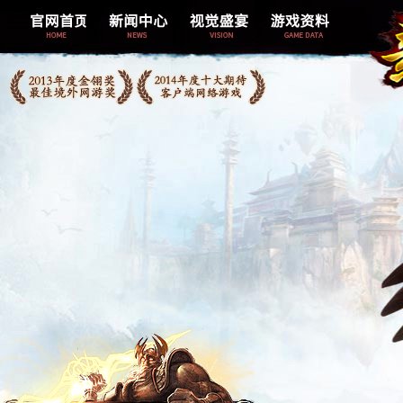
综合新闻
精美壁纸
新手指南
官网新闻
玩家照片
跑商介绍
游戏公告
游戏截图
概率介绍
活动新闻
游戏视频