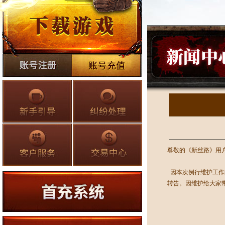
尊敬的《新丝路》用
因本次例行维护工作
转告。因维护给大家带