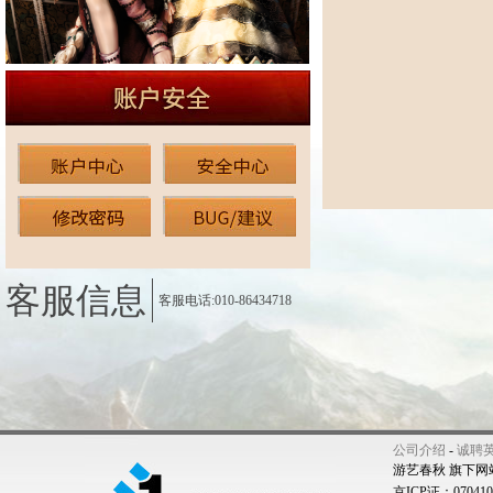
客服信息
客服电话:010-86434718
公司介绍
-
诚聘
游艺春秋 旗下网
京ICP证：07041