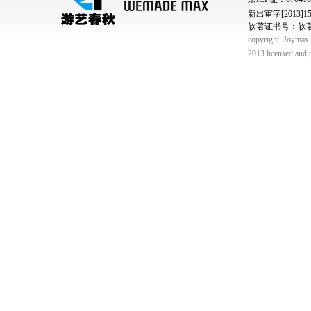
新出审字[2013]150
软著证书号：软著登字
copyright: Joymax C
2013 licensed and 