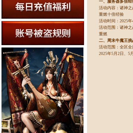
一、服务器多倍经
活动内容：诸神之
重燃十倍经验
活动时间：
2025年
活动范围：诸神之
重燃
二、周末牛魔王挑
活动范围：全区全
2025年5月2日、