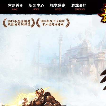
综合新闻
精美壁纸
新手指南
官网新闻
玩家照片
跑商介绍
游戏公告
游戏截图
概率介绍
活动新闻
游戏视频