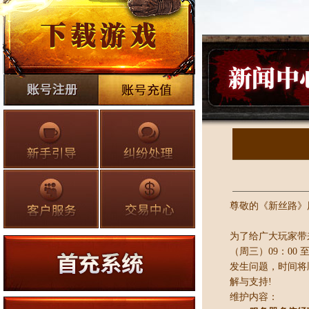
尊敬的《新丝路》
为了给广大玩家带
（周三）09：00
发生问题，时间将
解与支持!
维护内容：