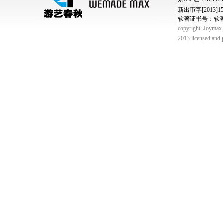
新出审字[2013]150
软著证书号：软著登字
copyright: Joymax C
2013 licensed and 