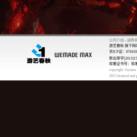
公司介绍
-
诚聘
游艺春秋 旗下网
京ICP证：07041
新出审字[2013]150
软著证书号：软著登字
copyright: Joymax C
2013 licensed and 