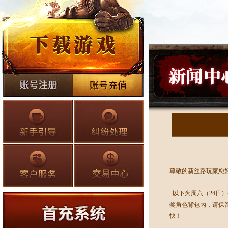
尊敬的新丝路玩家您
以下为
周六（24日
奖角色背包内，请保
快！