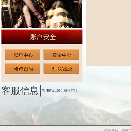
客服信息
客服电话:010-86434718
公司介绍
-
诚聘