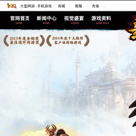
综合新闻
精美壁纸
新手指南
官网新闻
玩家照片
跑商介绍
游戏公告
游戏截图
概率介绍
活动新闻
游戏视频